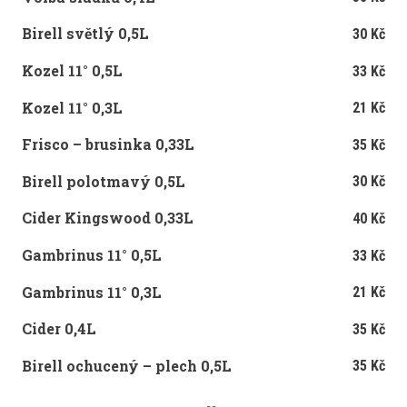
Birell světlý 0,5L
30 Kč
Kozel 11° 0,5L
33 Kč
Kozel 11° 0,3L
21 Kč
Frisco – brusinka 0,33L
35 Kč
Birell polotmavý 0,5L
30 Kč
Cider Kingswood 0,33L
40 Kč
Gambrinus
11° 0,5L
33 Kč
Gambrinus
11° 0,3L
21 Kč
Cider
0,4L
35 Kč
Birell ochucený – plech 0,5L
35 Kč