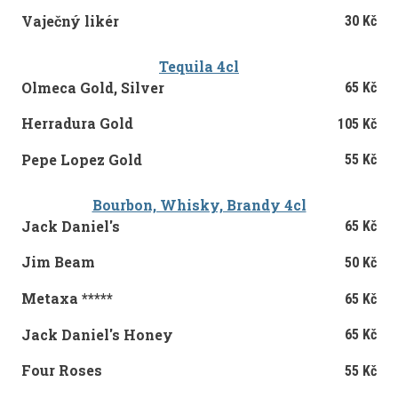
Vaječný likér
30 Kč
Tequila 4cl
Olmeca Gold, Silver
65 Kč
Herradura Gold
105 Kč
Pepe Lopez Gold
55 Kč
Bourbon, Whisky, Brandy 4cl
Jack Daniel's
65 Kč
Jim Beam
50 Kč
Metaxa *****
65 Kč
Jack Daniel's Honey
65 Kč
Four Roses
55 Kč